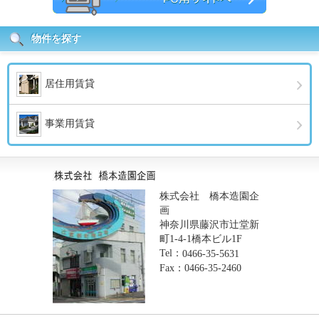
物件を探す
居住用賃貸
事業用賃貸
株式会社 橋本造園企
画
神奈川県藤沢市辻堂新
町1-4-1橋本ビル1F
Tel：
0466-35-5631
Fax：0466-35-2460