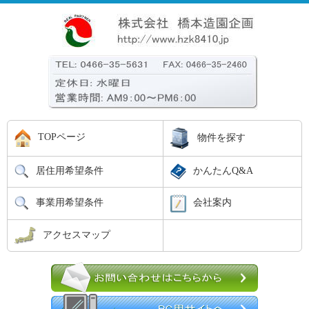
TOPページ
物件を探す
居住用希望条件
かんたんQ&A
事業用希望条件
会社案内
アクセスマップ