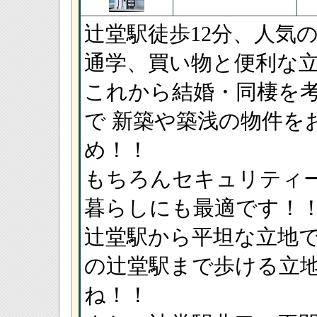
辻堂駅徒歩12分、人気の
通学、買い物と便利な
これから結婚・同棲を
で 新築や築浅の物件を
め！！
もちろんセキュリティ
暮らしにも最適です！
辻堂駅から平坦な立地
の辻堂駅まで歩ける立
ね！！