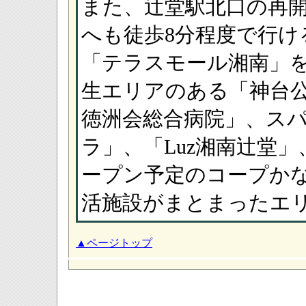
また、辻堂駅北口の再開
へも徒歩8分程度で行け
「テラスモール湘南」
生エリアのある「神台
徳洲会総合病院」、ス
ラ」、「Luz湘南辻堂
ープン予定のコープかな
活施設がまとまったエ
▲ページトップ