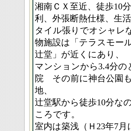
湘南ＣＸ至近、徒歩10
利、外張断熱仕様、生
タイル張りでオシャレ
物施設は「テラスモール
辻堂」が近くにあり、
マンションから3.4分
院 その前に神台公園
地、
辻堂駅から徒歩10分な
ころです。
室内は築浅（Ｈ23年7