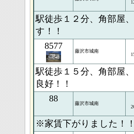
1
駅徒歩１２分、角部屋
す！！
8577
藤沢市城南
1
駅徒歩１５分、角部屋
良好！！
88
藤沢市城南
2
※家賃下がりました！