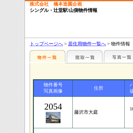
株式会社 橋本造園企画
シングル・辻堂駅/山側物件情報
トップページへ
>
居住用物件一覧へ
> 物件情報
物件番号
住所
写真画像
2054
1
藤沢市大庭