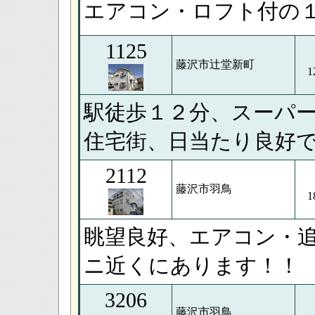
エアコン・ロフト付の
1125
藤沢市辻堂新町
1
駅徒歩１２分、スーパ
住宅街、日当たり良好
2112
藤沢市羽鳥
1
眺望良好、エアコン・
ニ近くにあります！！
3206
藤沢市羽鳥