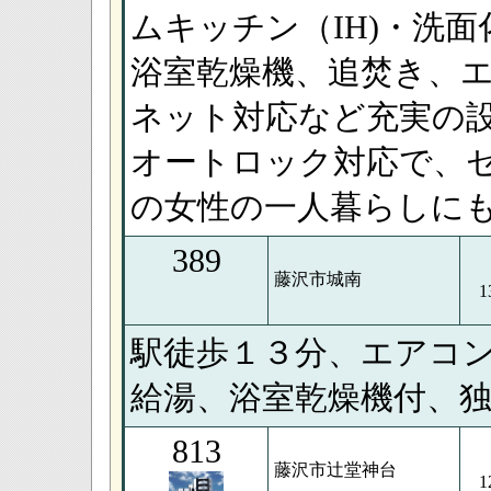
ムキッチン（IH)・洗
浴室乾燥機、追焚き、
ネット対応など充実の
オートロック対応で、
の女性の一人暮らしに
389
藤沢市城南
1
駅徒歩１３分、エアコ
給湯、浴室乾燥機付、
813
藤沢市辻堂神台
1