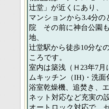
辻堂」が近くにあり、
マンションから3.4分
院 その前に神台公園
地、
辻堂駅から徒歩10分な
ころです。
室内は築浅（Ｈ23年7
ムキッチン（IH)・洗
浴室乾燥機、追焚き、
ネット対応など充実の
オートロック対応で、