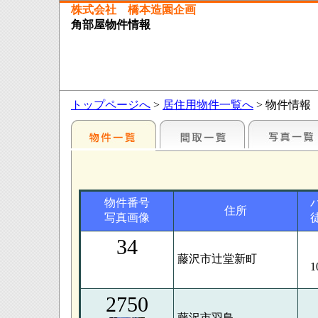
株式会社 橋本造園企画
角部屋物件情報
トップページへ
>
居住用物件一覧へ
> 物件情報
物件番号
住所
写真画像
34
藤沢市辻堂新町
1
2750
藤沢市羽鳥