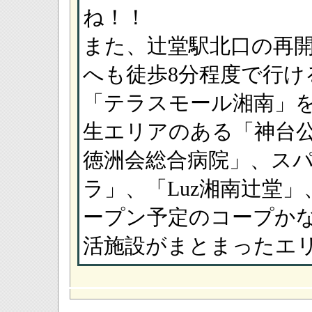
ね！！
また、辻堂駅北口の再開
へも徒歩8分程度で行け
「テラスモール湘南」
生エリアのある「神台
徳洲会総合病院」、ス
ラ」、「Luz湘南辻堂
ープン予定のコープかな
活施設がまとまったエ