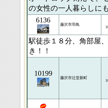
の女性の一人暮らしに
6136
藤沢市羽鳥
1
駅徒歩１８分、角部屋
き！！
10199
藤沢市辻堂新町
1