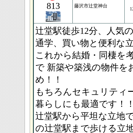
813
藤沢市辻堂神台
1
辻堂駅徒歩12分、人気の
通学、買い物と便利な
これから結婚・同棲を
で 新築や築浅の物件を
め！！
もちろんセキュリティ
暮らしにも最適です！
辻堂駅から平坦な立地
の辻堂駅まで歩ける立