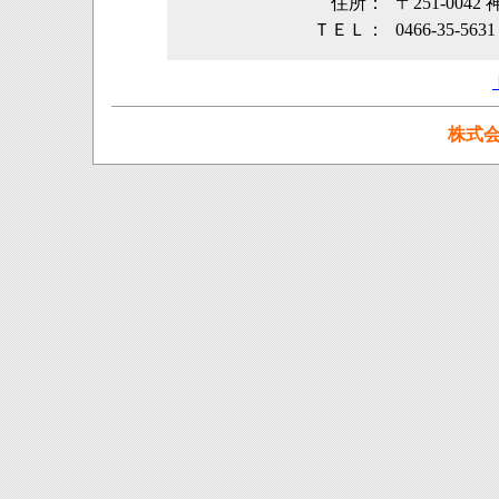
住所：
〒251-004
ＴＥＬ：
0466-35-5631
株式